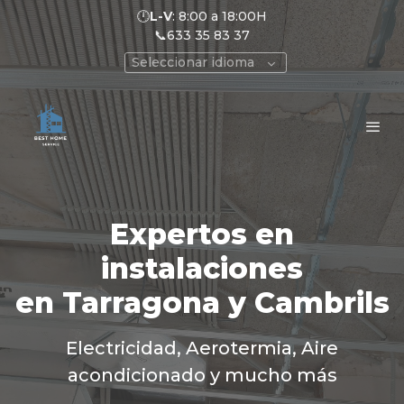
🕛
L-V
: 8:00 a 18:00H
📞633 35 83 37
Seleccionar idioma
Expertos en
instalaciones
en
Tarragona
y
Cambrils
Electricidad, Aerotermia, Aire
acondicionado y mucho más